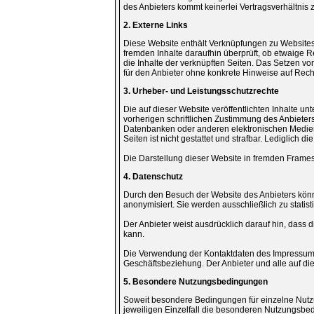
des Anbieters kommt keinerlei Vertragsverhältni
2. Externe Links
Diese Website enthält Verknüpfungen zu Websites D
fremden Inhalte daraufhin überprüft, ob etwaige R
die Inhalte der verknüpften Seiten. Das Setzen von
für den Anbieter ohne konkrete Hinweise auf Rech
3. Urheber- und Leistungsschutzrechte
Die auf dieser Website veröffentlichten Inhalte 
vorherigen schriftlichen Zustimmung des Anbieters
Datenbanken oder anderen elektronischen Medien u
Seiten ist nicht gestattet und strafbar. Lediglich
Die Darstellung dieser Website in fremden Frames is
4. Datenschutz
Durch den Besuch der Website des Anbieters könn
anonymisiert. Sie werden ausschließlich zu statis
Der Anbieter weist ausdrücklich darauf hin, dass 
kann.
Die Verwendung der Kontaktdaten des Impressums zu
Geschäftsbeziehung. Der Anbieter und alle auf d
5. Besondere Nutzungsbedingungen
Soweit besondere Bedingungen für einzelne Nutzu
jeweiligen Einzelfall die besonderen Nutzungsbe